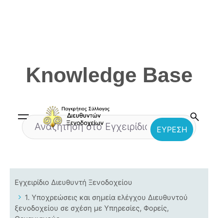
Skip
to
content
Knowledge Base
Εγχειρίδιο Διευθυντή Ξενοδοχείου
1. Υποχρεώσεις και σημεία ελέγχου Διευθυντού
ξενοδοχείου σε σχέση με Υπηρεσίες, Φορείς,