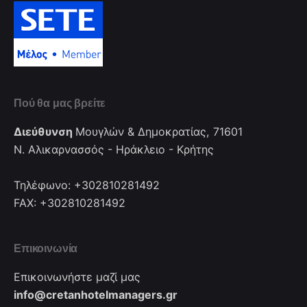
Πού θα μας βρείτε
Διεύθυνση
Μουγλών & Δημοκρατίας, 71601
Ν. Αλικαρνασσός - Ηράκλειο - Κρήτης
Τηλέφωνο: +302810281492
FAX: +302810281492
Επικοινωνία
Επικοινωνήστε μαζί μας
info@cretanhotelmanagers.gr