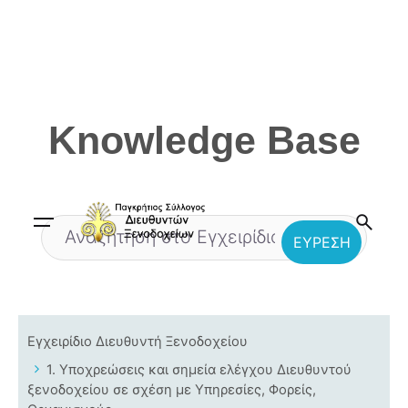
Skip
to
content
Knowledge Base
Εγχειρίδιο Διευθυντή Ξενοδοχείου
1. Υποχρεώσεις και σημεία ελέγχου Διευθυντού
ξενοδοχείου σε σχέση με Υπηρεσίες, Φορείς,