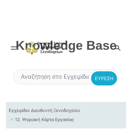
Skip
to
content
Knowledge Base
Εγχειρίδιο Διευθυντή Ξενοδοχείου
12. Ψηφιακή Κάρτα Εργασίας