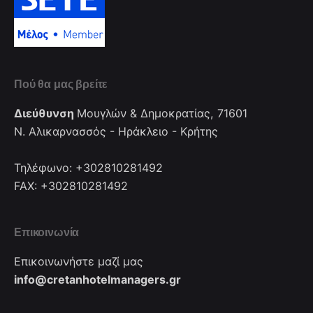
Πού θα μας βρείτε
Διεύθυνση
Μουγλών & Δημοκρατίας, 71601
Ν. Αλικαρνασσός - Ηράκλειο - Κρήτης
Τηλέφωνο: +302810281492
FAX: +302810281492
Επικοινωνία
Επικοινωνήστε μαζί μας
info@cretanhotelmanagers.gr