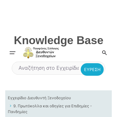
Skip
to
content
Knowledge Base
Εγχειρίδιο Διευθυντή Ξενοδοχείου
9. Πρωτόκολλα και οδηγίες για Επιδημίες -
Πανδημίες