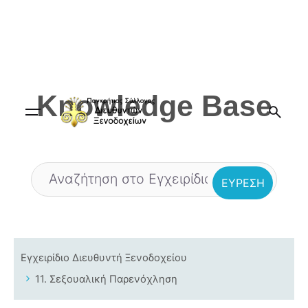
Skip
to
content
Knowledge Base
Εγχειρίδιο Διευθυντή Ξενοδοχείου
11. Σεξουαλική Παρενόχληση