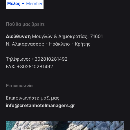
Πού θα μας βρείτε
Διεύθυνση
Μουγλών & Δημοκρατίας, 71601
Ν. Αλικαρνασσός - Ηράκλειο - Κρήτης
Τηλέφωνο: +302810281492
FAX: +302810281492
Επικοινωνία
Επικοινωνήστε μαζί μας
info@cretanhotelmanagers.gr