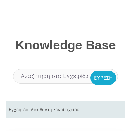
Skip
to
content
Knowledge Base
Εγχειρίδιο Διευθυντή Ξενοδοχείου