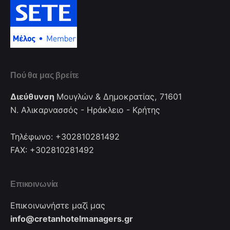
Πού θα μας βρείτε
Διεύθυνση
Μουγλών & Δημοκρατίας, 71601
Ν. Αλικαρνασσός - Ηράκλειο - Κρήτης
Τηλέφωνο: +302810281492
FAX: +302810281492
Επικοινωνία
Επικοινωνήστε μαζί μας
info@cretanhotelmanagers.gr